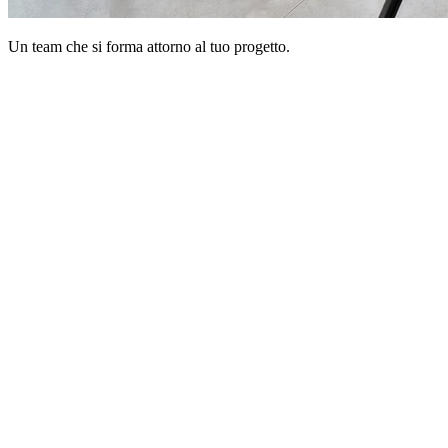
Un team che si forma
attorno al tuo progetto
.
· CREATIVE · STRATEGIC · INNOVATIVE