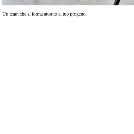
Un team che si forma
attorno al tuo progetto
.
· CREATIVE · STRATEGIC · INNOVATIVE